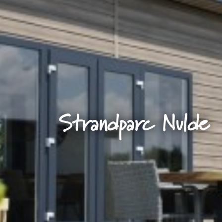
Strandparc Nulde