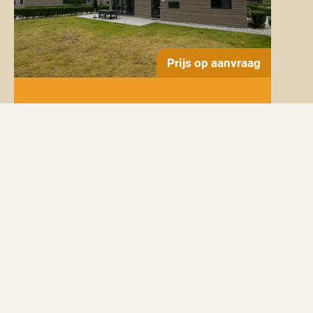
Prijs op aanvraag
Beach House 17
Meer info