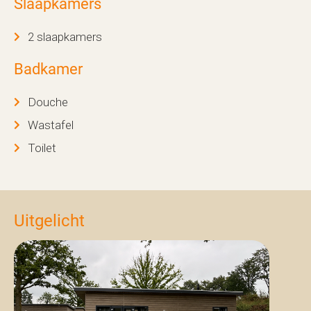
Slaapkamers
2 slaapkamers
Badkamer
Douche
Wastafel
Toilet
Uitgelicht