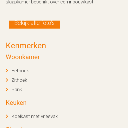
slaapkamer beschikt over een inbouwkast.
Bekijk alle foto’s
Kenmerken
Woonkamer
Eethoek
Zithoek
Bank
Keuken
Koelkast met vriesvak