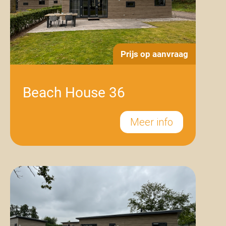
Prijs op aanvraag
Beach House 36
Meer info