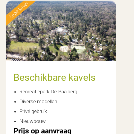
Lege kavel
Nieuw
Beschikbare kavels
Recreatiepark De Paalberg
Diverse modellen
Privé gebruik
Nieuwbouw
Prijs op aanvraag