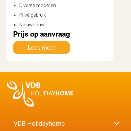
Diverse modellen
Privé gebruik
Nieuwbouw
Prijs op aanvraag
Lees meer
VDB Holidayhome